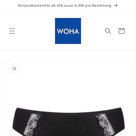
Direkt
Versandkostenfrei ab 45€ zuvor 4,99€ pro Bestellung
zum
Inhalt
Warenkorb
oduktinformationen
ringen