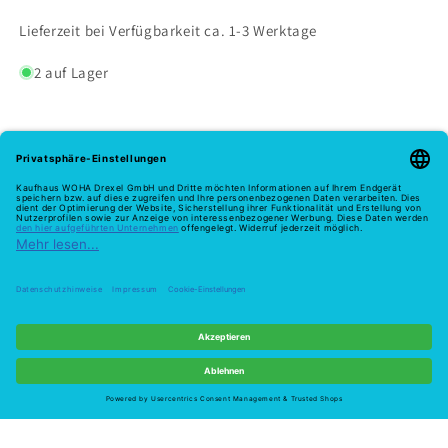
Lieferzeit bei Verfügbarkeit ca. 1-3 Werktage
2 auf Lager
Melde dich hier zu unserem Newsletter an
E-Mail
Zahlungsmethoden
Widerruf
© 2026,
Woha
Powered by Shopify
Widerrufsrecht
Datenschutzerklärung