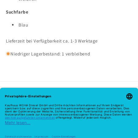
Suchfarbe
Blau
Lieferzeit bei Verfügbarkeit ca. 1-3 Werktage
Niedriger Lagerbestand: 1 verbleibend
Melde dich hier zu unserem Newsletter an
E-Mail
Zahlungsmethoden