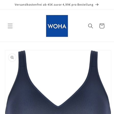
Direkt
Versandkostenfrei ab 45€ zuvor 4,99€ pro Bestellung
zum
Inhalt
Warenkorb
oduktinformationen
ringen