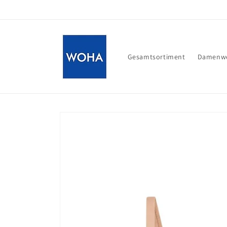
Direkt
zum
Inhalt
Gesamtsortiment
Damenwe
Zu
Produktinformationen
springen