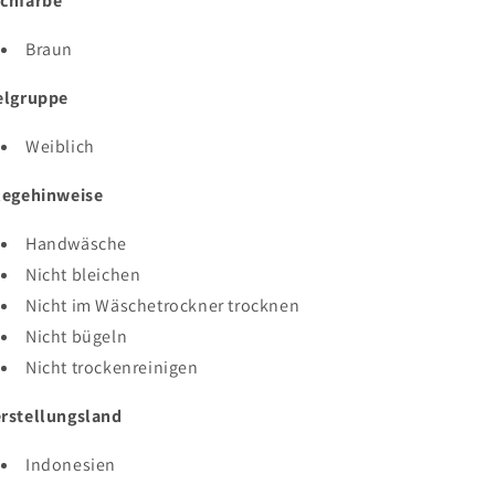
chfarbe
Braun
elgruppe
Weiblich
legehinweise
Handwäsche
Nicht bleichen
Nicht im Wäschetrockner trocknen
Nicht bügeln
Nicht trockenreinigen
rstellungsland
Indonesien