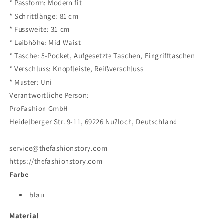
* Passform: Modern fit
* Schrittlänge: 81 cm
* Fussweite: 31 cm
* Leibhöhe: Mid Waist
* Tasche: 5-Pocket, Aufgesetzte Taschen, Eingrifftaschen
* Verschluss: Knopfleiste, Reißverschluss
* Muster: Uni
Verantwortliche Person:
ProFashion GmbH
Heidelberger Str. 9-11, 69226 Nu?loch, Deutschland
service@thefashionstory.com
https://thefashionstory.com
Farbe
blau
Material