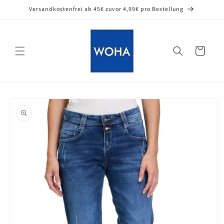
Direkt
Versandkostenfrei ab 45€ zuvor 4,99€ pro Bestellung
zum
Inhalt
Warenkorb
oduktinformationen
ringen