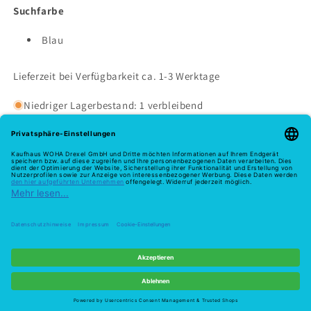
Suchfarbe
Blau
Lieferzeit bei Verfügbarkeit ca. 1-3 Werktage
Niedriger Lagerbestand: 1 verbleibend
Melde dich hier zu unserem Newsletter an
E-Mail
Zahlungsmethoden
Widerruf