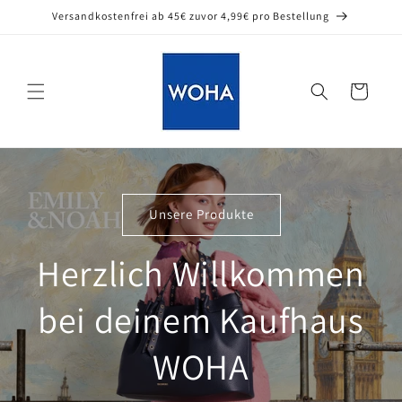
Direkt
Versandkostenfrei ab 45€ zuvor 4,99€ pro Bestellung
zum
Inhalt
Warenkorb
Unsere Produkte
Herzlich Willkommen
bei deinem Kaufhaus
WOHA