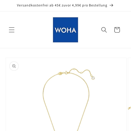
Direkt
Versandkostenfrei ab 45€ zuvor 4,99€ pro Bestellung
zum
Inhalt
Warenkorb
oduktinformationen
ringen