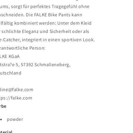
ums, sorgt für perfektes Tragegefühl ohne
nschneiden. Die FALKE Bike Pants kann
elfältig kombiniert werden: Unter dem Kleid
r schlichte Eleganz und Sicherheit oder als
e-Catcher, integriert in einen sportiven Look.
rantwortliche Person:
LKE KGaA
tstra?e 5, 57392 Schmalleneberg,
utschland
line@falke.com
tps://falke.com
rbe
powder
terial