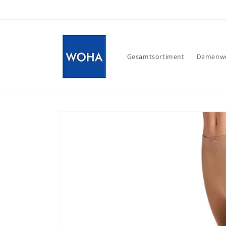
Direkt
zum
Inhalt
Gesamtsortiment
Damenwe
Zu
Produktinformationen
springen