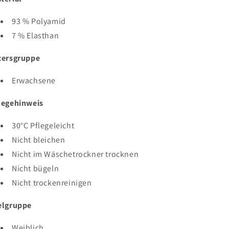
93 % Polyamid
7 % Elasthan
tersgruppe
Erwachsene
legehinweis
30°C Pflegeleicht
Nicht bleichen
Nicht im Wäschetrockner trocknen
Nicht bügeln
Nicht trockenreinigen
elgruppe
Weiblich