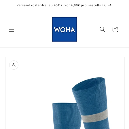
Direkt
Versandkostenfrei ab 45€ zuvor 4,99€ pro Bestellung
zum
Inhalt
Warenkorb
oduktinformationen
ringen