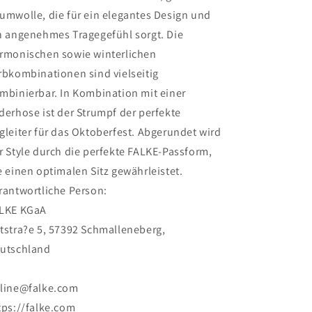
umwolle, die für ein elegantes Design und
n angenehmes Tragegefühl sorgt. Die
rmonischen sowie winterlichen
rbkombinationen sind vielseitig
mbinierbar. In Kombination mit einer
derhose ist der Strumpf der perfekte
gleiter für das Oktoberfest. Abgerundet wird
r Style durch die perfekte FALKE-Passform,
e einen optimalen Sitz gewährleistet.
rantwortliche Person:
LKE KGaA
tstra?e 5, 57392 Schmalleneberg,
utschland
line@falke.com
tps://falke.com