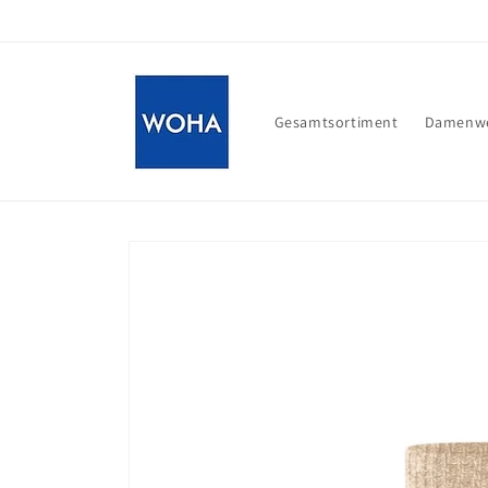
Direkt
zum
Inhalt
Gesamtsortiment
Damenwe
Zu
Produktinformationen
springen