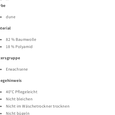
rbe
dune
terial
82 % Baumwolle
18 % Polyamid
tersgruppe
Erwachsene
legehinweis
40°C Pflegeleicht
Nicht bleichen
Nicht im Wäschetrockner trocknen
Nicht bügeln