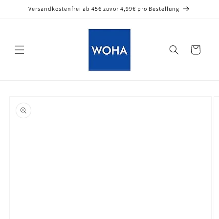
Direkt
Versandkostenfrei ab 45€ zuvor 4,99€ pro Bestellung
zum
Inhalt
Warenkorb
oduktinformationen
ringen