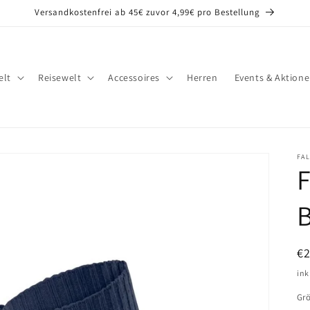
Versandkostenfrei ab 45€ zuvor 4,99€ pro Bestellung
lt
Reisewelt
Accessoires
Herren
Events & Aktion
FA
N
€
Pr
ink
Gr