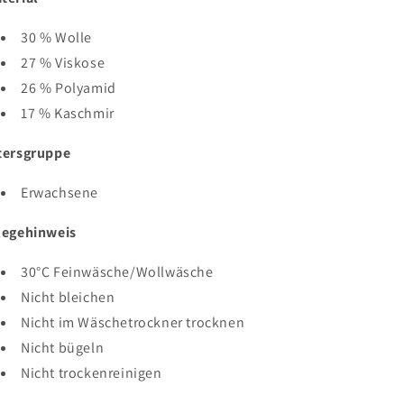
30 % Wolle
27 % Viskose
26 % Polyamid
17 % Kaschmir
tersgruppe
Erwachsene
legehinweis
30°C Feinwäsche/Wollwäsche
Nicht bleichen
Nicht im Wäschetrockner trocknen
Nicht bügeln
Nicht trockenreinigen