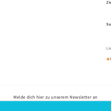
Zi
Su
Li
Melde dich hier zu unserem Newsletter an
E-Mail