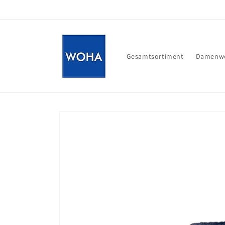
Direkt
zum
Inhalt
Gesamtsortiment
Damenwe
Zu
Produktinformationen
springen