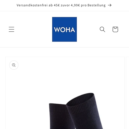
Direkt
Versandkostenfrei ab 45€ zuvor 4,99€ pro Bestellung
zum
Inhalt
Warenkorb
oduktinformationen
ringen