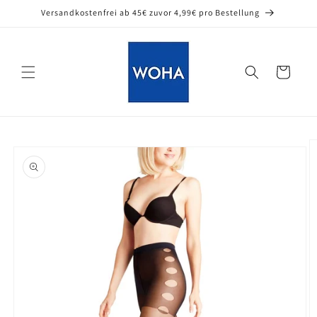
Direkt
Versandkostenfrei ab 45€ zuvor 4,99€ pro Bestellung
zum
Inhalt
Warenkorb
oduktinformationen
ringen