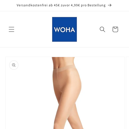
Direkt
Versandkostenfrei ab 45€ zuvor 4,99€ pro Bestellung
zum
Inhalt
Warenkorb
oduktinformationen
ringen