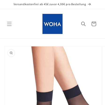
Direkt
Versandkostenfrei ab 45€ zuvor 4,99€ pro Bestellung
zum
Inhalt
Warenkorb
oduktinformationen
ringen