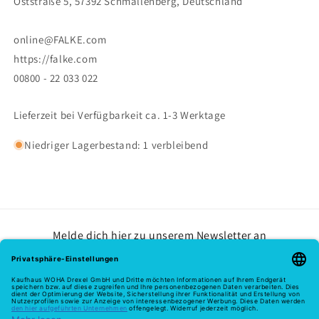
Oststraße 5, 57392 Schmallenberg, Deutschland
online@FALKE.com
https://falke.com
00800 - 22 033 022
Lieferzeit bei Verfügbarkeit ca. 1-3 Werktage
Niedriger Lagerbestand: 1 verbleibend
Melde dich hier zu unserem Newsletter an
E-Mail