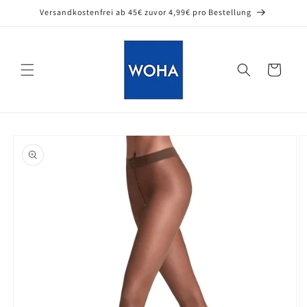
Direkt
Versandkostenfrei ab 45€ zuvor 4,99€ pro Bestellung
zum
Inhalt
Warenkorb
oduktinformationen
ringen