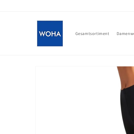
Direkt
zum
Inhalt
Gesamtsortiment
Damenwe
Zu
Produktinformationen
springen