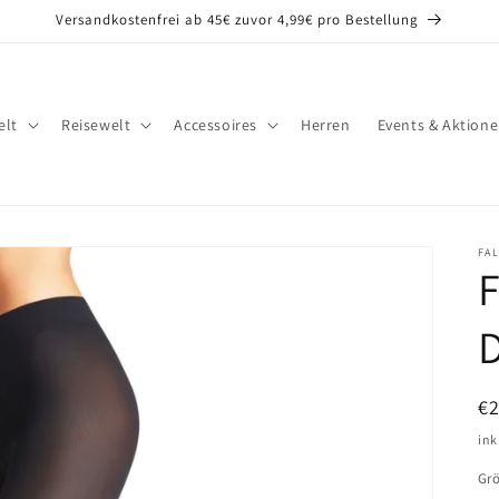
Versandkostenfrei ab 45€ zuvor 4,99€ pro Bestellung
lt
Reisewelt
Accessoires
Herren
Events & Aktion
FA
F
N
€
Pr
ink
Gr