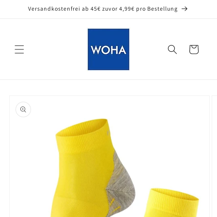
Direkt
Versandkostenfrei ab 45€ zuvor 4,99€ pro Bestellung
zum
Inhalt
Warenkorb
oduktinformationen
ringen