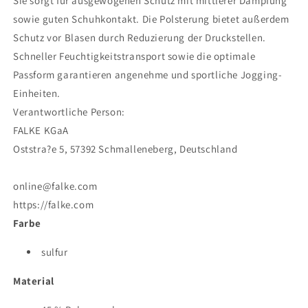
Sie sorgt für ausgewogenen Schutz mit mittlerer Dämpfung
sowie guten Schuhkontakt. Die Polsterung bietet außerdem
Schutz vor Blasen durch Reduzierung der Druckstellen.
Schneller Feuchtigkeitstransport sowie die optimale
Passform garantieren angenehme und sportliche Jogging-
Einheiten.
Verantwortliche Person:
FALKE KGaA
Oststra?e 5, 57392 Schmalleneberg, Deutschland
online@falke.com
https://falke.com
Farbe
sulfur
Material