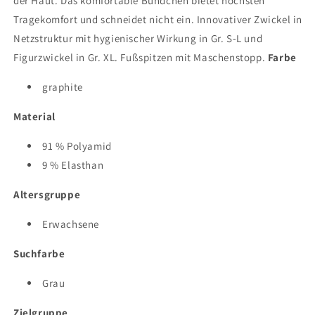
der Haut. Das komfortable Bündchen bietet höchsten
Tragekomfort und schneidet nicht ein. Innovativer Zwickel in
Netzstruktur mit hygienischer Wirkung in Gr. S-L und
Figurzwickel in Gr. XL. Fußspitzen mit Maschenstopp.
Farbe
graphite
Material
91 % Polyamid
9 % Elasthan
Altersgruppe
Erwachsene
Suchfarbe
Grau
Zielgruppe