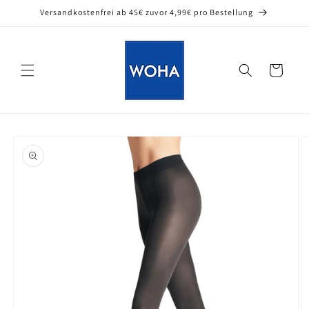
Direkt
Versandkostenfrei ab 45€ zuvor 4,99€ pro Bestellung
zum
Inhalt
Warenkorb
oduktinformationen
ringen