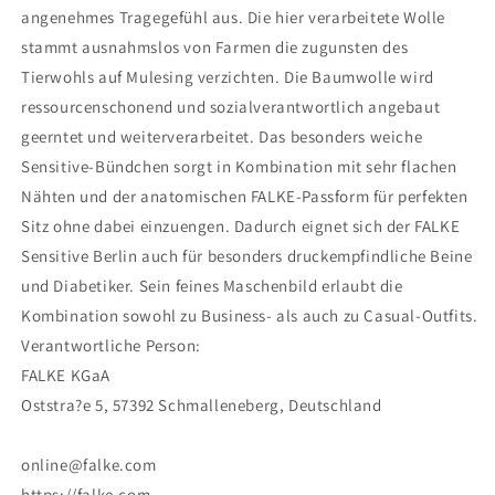
angenehmes Tragegefühl aus. Die hier verarbeitete Wolle
stammt ausnahmslos von Farmen die zugunsten des
Tierwohls auf Mulesing verzichten. Die Baumwolle wird
ressourcenschonend und sozialverantwortlich angebaut
geerntet und weiterverarbeitet. Das besonders weiche
Sensitive-Bündchen sorgt in Kombination mit sehr flachen
Nähten und der anatomischen FALKE-Passform für perfekten
Sitz ohne dabei einzuengen. Dadurch eignet sich der FALKE
Sensitive Berlin auch für besonders druckempfindliche Beine
und Diabetiker. Sein feines Maschenbild erlaubt die
Kombination sowohl zu Business- als auch zu Casual-Outfits.
Verantwortliche Person:
FALKE KGaA
Oststra?e 5, 57392 Schmalleneberg, Deutschland
online@falke.com
https://falke.com