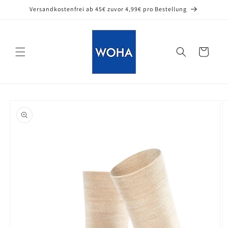
Direkt
Versandkostenfrei ab 45€ zuvor 4,99€ pro Bestellung
zum
Inhalt
Warenkorb
oduktinformationen
ringen