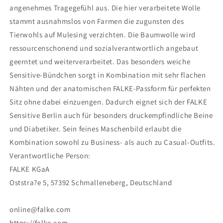
angenehmes Tragegefühl aus. Die hier verarbeitete Wolle
stammt ausnahmslos von Farmen die zugunsten des
Tierwohls auf Mulesing verzichten. Die Baumwolle wird
ressourcenschonend und sozialverantwortlich angebaut
geerntet und weiterverarbeitet. Das besonders weiche
Sensitive-Bündchen sorgt in Kombination mit sehr flachen
Nähten und der anatomischen FALKE-Passform für perfekten
Sitz ohne dabei einzuengen. Dadurch eignet sich der FALKE
Sensitive Berlin auch für besonders druckempfindliche Beine
und Diabetiker. Sein feines Maschenbild erlaubt die
Kombination sowohl zu Business- als auch zu Casual-Outfits.
Verantwortliche Person:
FALKE KGaA
Oststra?e 5, 57392 Schmalleneberg, Deutschland
online@falke.com
https://falke.com