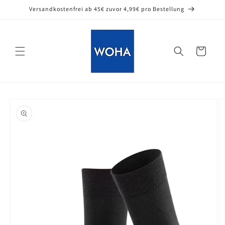
Direkt
Versandkostenfrei ab 45€ zuvor 4,99€ pro Bestellung
zum
Inhalt
Warenkorb
oduktinformationen
ringen