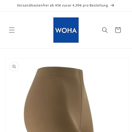
Direkt
Versandkostenfrei ab 45€ zuvor 4,99€ pro Bestellung
zum
Inhalt
Warenkorb
oduktinformationen
ringen