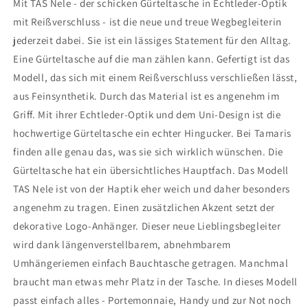
Mit TAS Nele - der schicken Gürteltasche in Echtleder-Optik
mit Reißverschluss - ist die neue und treue Wegbegleiterin
jederzeit dabei. Sie ist ein lässiges Statement für den Alltag.
Eine Gürteltasche auf die man zählen kann. Gefertigt ist das
Modell, das sich mit einem Reißverschluss verschließen lässt,
aus Feinsynthetik. Durch das Material ist es angenehm im
Griff. Mit ihrer Echtleder-Optik und dem Uni-Design ist die
hochwertige Gürteltasche ein echter Hingucker. Bei Tamaris
finden alle genau das, was sie sich wirklich wünschen. Die
Gürteltasche hat ein übersichtliches Hauptfach. Das Modell
TAS Nele ist von der Haptik eher weich und daher besonders
angenehm zu tragen. Einen zusätzlichen Akzent setzt der
dekorative Logo-Anhänger. Dieser neue Lieblingsbegleiter
wird dank längenverstellbarem, abnehmbarem
Umhängeriemen einfach Bauchtasche getragen. Manchmal
braucht man etwas mehr Platz in der Tasche. In dieses Modell
passt einfach alles - Portemonnaie, Handy und zur Not noch