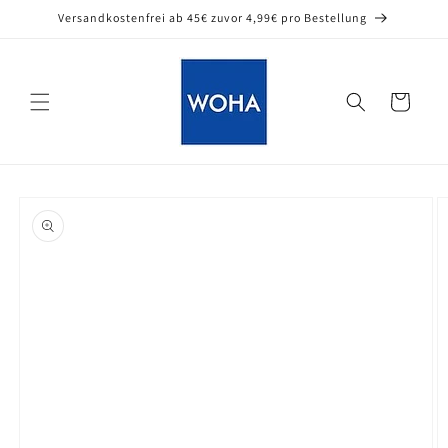
Direkt
Versandkostenfrei ab 45€ zuvor 4,99€ pro Bestellung
zum
Inhalt
Warenkorb
oduktinformationen
ringen