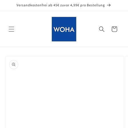
Direkt
Versandkostenfrei ab 45€ zuvor 4,99€ pro Bestellung
zum
Inhalt
Warenkorb
oduktinformationen
ringen