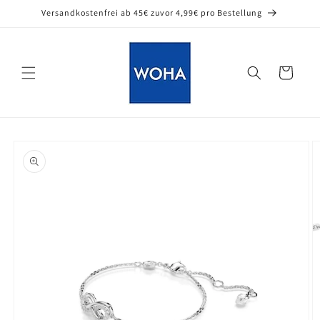
Direkt
Versandkostenfrei ab 45€ zuvor 4,99€ pro Bestellung
zum
Inhalt
Warenkorb
oduktinformationen
ringen