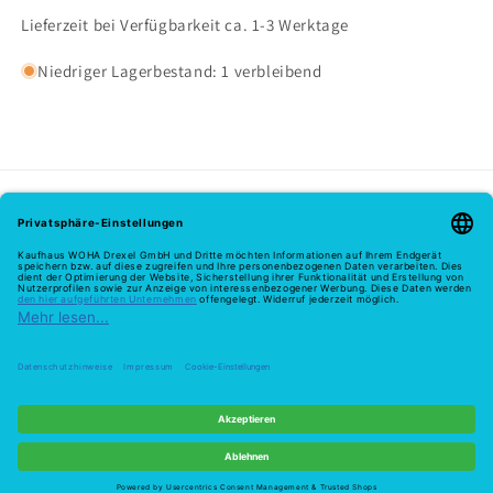
Lieferzeit bei Verfügbarkeit ca. 1-3 Werktage
Niedriger Lagerbestand: 1 verbleibend
Melde dich hier zu unserem Newsletter an
E-Mail
Zahlungsmethoden
© 2026,
Woha
Powered by Shopify
Widerrufsrecht
Datenschutzerklärung
Widerruf
AGB
Versand
Kontaktinformationen
Impressum