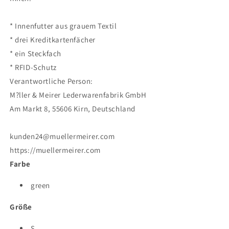
* Innenfutter aus grauem Textil
* drei Kreditkartenfächer
* ein Steckfach
* RFID-Schutz
Verantwortliche Person:
M?ller & Meirer Lederwarenfabrik GmbH
Am Markt 8, 55606 Kirn, Deutschland
kunden24@muellermeirer.com
https://muellermeirer.com
Farbe
green
Größe
S