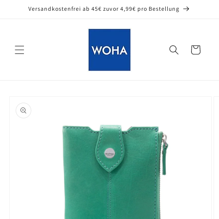
Direkt
Versandkostenfrei ab 45€ zuvor 4,99€ pro Bestellung
zum
Inhalt
Warenkorb
oduktinformationen
ringen