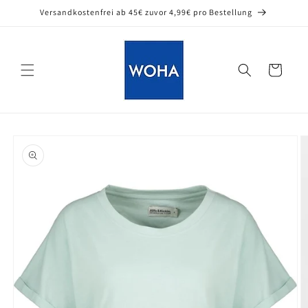
Direkt
Versandkostenfrei ab 45€ zuvor 4,99€ pro Bestellung
zum
Inhalt
Warenkorb
oduktinformationen
ringen