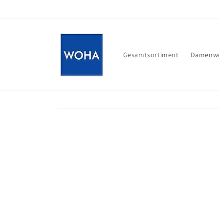
Direkt
zum
Inhalt
Gesamtsortiment
Damenwe
Zu
Produktinformationen
springen