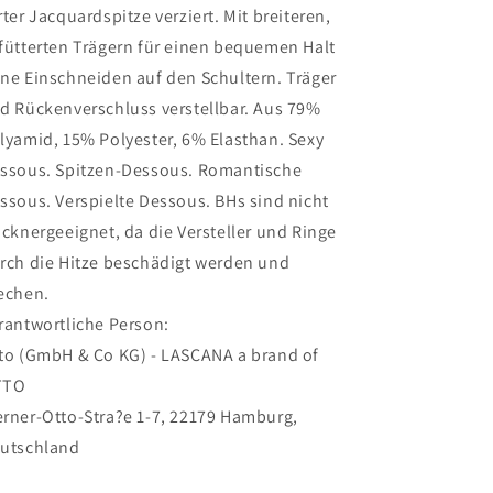
rter Jacquardspitze verziert. Mit breiteren,
fütterten Trägern für einen bequemen Halt
ne Einschneiden auf den Schultern. Träger
d Rückenverschluss verstellbar. Aus 79%
lyamid, 15% Polyester, 6% Elasthan. Sexy
ssous. Spitzen-Dessous. Romantische
ssous. Verspielte Dessous. BHs sind nicht
ocknergeeignet, da die Versteller und Ringe
rch die Hitze beschädigt werden und
echen.
rantwortliche Person:
to (GmbH & Co KG) - LASCANA a brand of
TTO
rner-Otto-Stra?e 1-7, 22179 Hamburg,
utschland