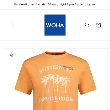
Direkt
Versandkostenfrei ab 45€ zuvor 4,99€ pro Bestellung
zum
Inhalt
Warenkorb
oduktinformationen
ringen