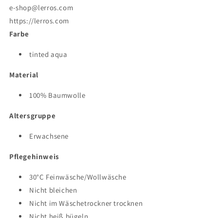
e-shop@lerros.com
https://lerros.com
Farbe
tinted aqua
Material
100% Baumwolle
Altersgruppe
Erwachsene
Pflegehinweis
30°C Feinwäsche/Wollwäsche
Nicht bleichen
Nicht im Wäschetrockner trocknen
Nicht heiß bügeln