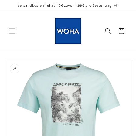
Direkt
Versandkostenfrei ab 45€ zuvor 4,99€ pro Bestellung
zum
Inhalt
Warenkorb
oduktinformationen
ringen