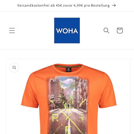
Direkt
Versandkostenfrei ab 45€ zuvor 4,99€ pro Bestellung
zum
Inhalt
Warenkorb
oduktinformationen
ringen