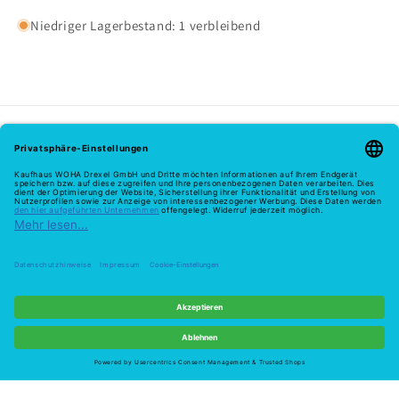
Niedriger Lagerbestand: 1 verbleibend
Melde dich hier zu unserem Newsletter an
E-Mail
Zahlungsmethoden
© 2026,
Woha
Powered by Shopify
Widerrufsrecht
Datenschutzerklärung
Widerruf
AGB
Versand
Kontaktinformationen
Impressum