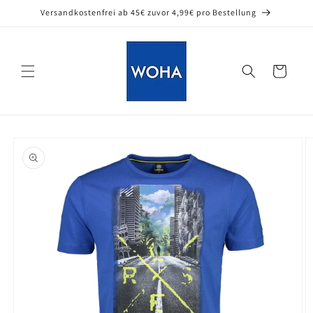
Direkt
Versandkostenfrei ab 45€ zuvor 4,99€ pro Bestellung
zum
Inhalt
Warenkorb
oduktinformationen
ringen