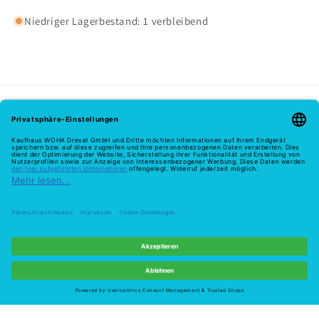
Niedriger Lagerbestand: 1 verbleibend
Melde dich hier zu unserem Newsletter an
E-Mail
Zahlungsmethoden
© 2026,
Woha
Powered by Shopify
Widerrufsrecht
Datenschutzerklärung
Widerruf
AGB
Versand
Kontaktinformationen
Impressum