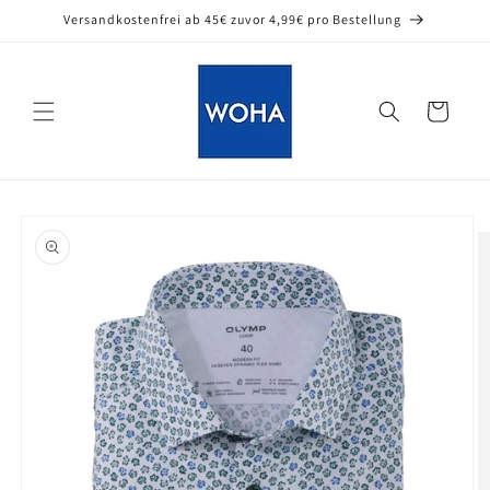
Direkt
Versandkostenfrei ab 45€ zuvor 4,99€ pro Bestellung
zum
Inhalt
Warenkorb
oduktinformationen
ringen