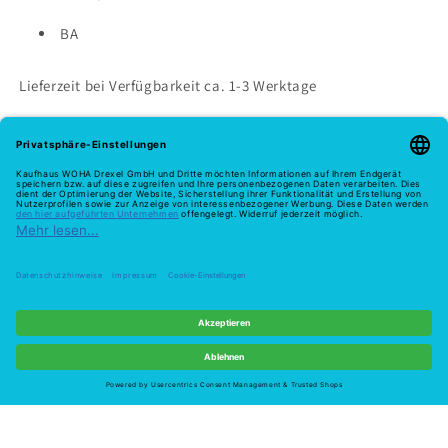
BA
Lieferzeit bei Verfügbarkeit ca. 1-3 Werktage
Niedriger Lagerbestand: 1 verbleibend
Melde dich hier zu unserem Newsletter an
E-Mail
Widerruf
Zahlungsmethoden