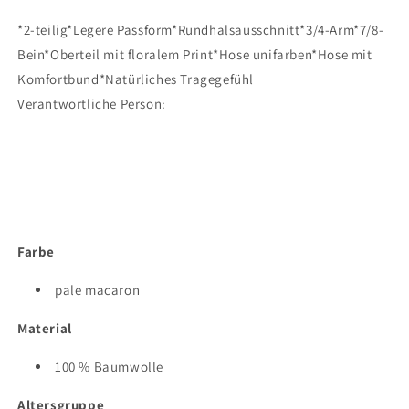
*2-teilig*Legere Passform*Rundhalsausschnitt*3/4-Arm*7/8-
Bein*Oberteil mit floralem Print*Hose unifarben*Hose mit
Komfortbund*Natürliches Tragegefühl
Verantwortliche Person:
Farbe
pale macaron
Material
100 % Baumwolle
Altersgruppe