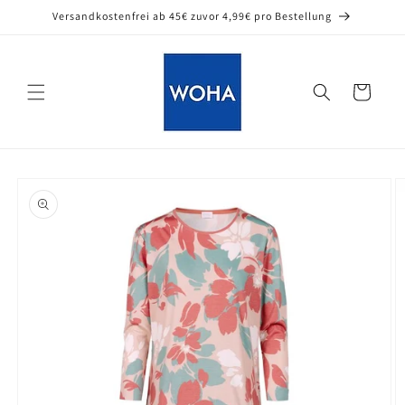
Direkt
Versandkostenfrei ab 45€ zuvor 4,99€ pro Bestellung
zum
Inhalt
Warenkorb
oduktinformationen
ringen