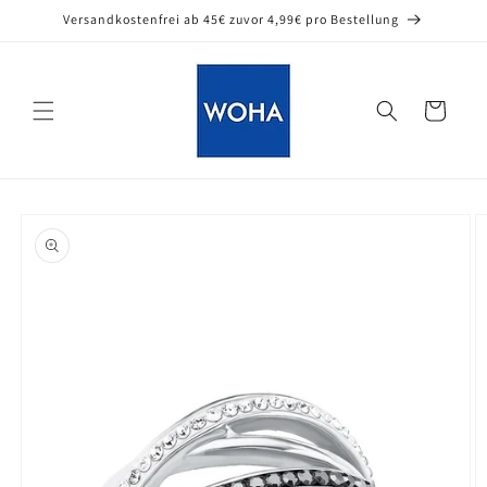
Direkt
Versandkostenfrei ab 45€ zuvor 4,99€ pro Bestellung
zum
Inhalt
Warenkorb
oduktinformationen
ringen