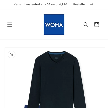
Direkt
Versandkostenfrei ab 45€ zuvor 4,99€ pro Bestellung
zum
Inhalt
Warenkorb
oduktinformationen
ringen