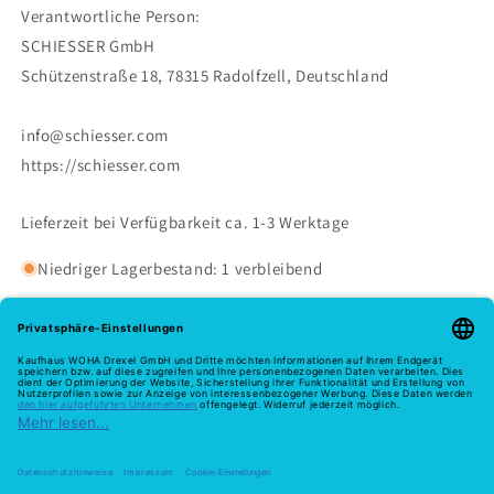
Verantwortliche Person:
SCHIESSER GmbH
Schützenstraße 18, 78315 Radolfzell, Deutschland
info@schiesser.com
https://schiesser.com
Lieferzeit bei Verfügbarkeit ca. 1-3 Werktage
Niedriger Lagerbestand: 1 verbleibend
Melde dich hier zu unserem Newsletter an
E-Mail