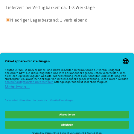
Lieferzeit bei Verfügbarkeit ca. 1-3 Werktage
Niedriger Lagerbestand: 1 verbleibend
Melde dich hier zu unserem Newsletter an
E-Mail
Zahlungsmethoden
© 2026,
Woha
Powered by Shopify
Widerrufsrecht
Datenschutzerklärung
Widerruf
AGB
Versand
Kontaktinformationen
Impressum