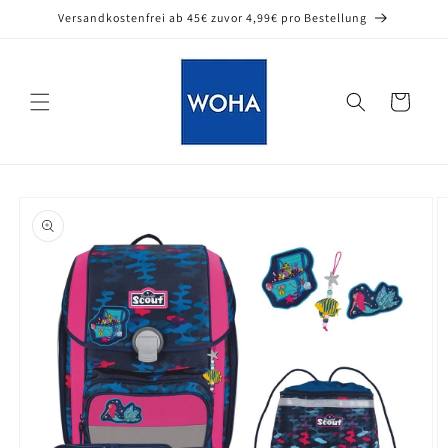
Direkt
Versandkostenfrei ab 45€ zuvor 4,99€ pro Bestellung
zum
Inhalt
Warenkorb
oduktinformationen
ringen