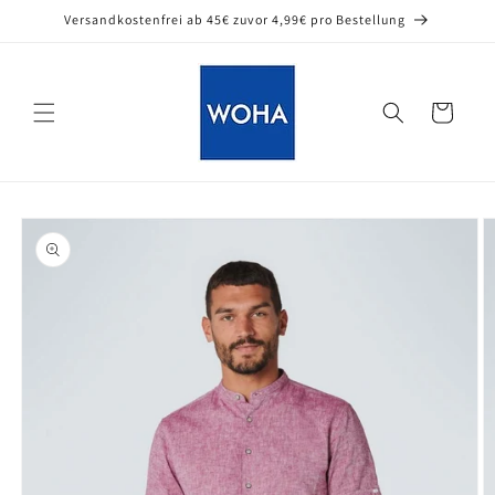
Direkt
Versandkostenfrei ab 45€ zuvor 4,99€ pro Bestellung
zum
Inhalt
Warenkorb
oduktinformationen
ringen