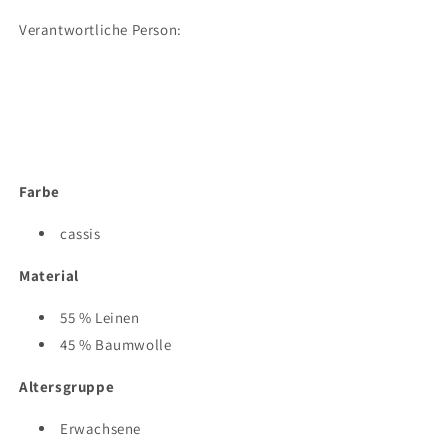
Linen
Linen
Verantwortliche Person:
Farbe
cassis
Material
55 % Leinen
45 % Baumwolle
Altersgruppe
Erwachsene