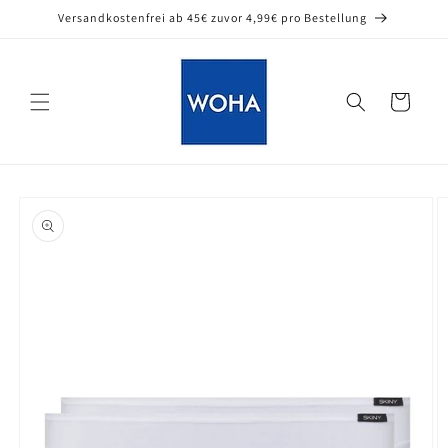
Direkt
Versandkostenfrei ab 45€ zuvor 4,99€ pro Bestellung
zum
Inhalt
Warenkorb
oduktinformationen
ringen