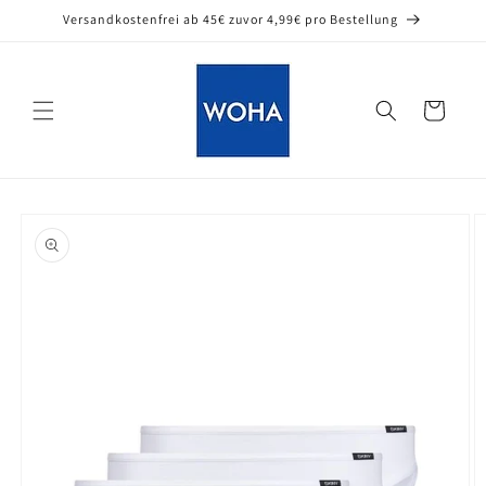
Direkt
Versandkostenfrei ab 45€ zuvor 4,99€ pro Bestellung
zum
Inhalt
Warenkorb
oduktinformationen
ringen