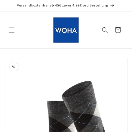
Direkt
Versandkostenfrei ab 45€ zuvor 4,99€ pro Bestellung
zum
Inhalt
Warenkorb
oduktinformationen
ringen