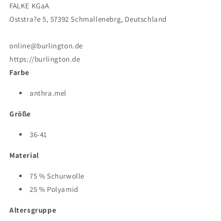
FALKE KGaA
Oststra?e 5, 57392 Schmallenebrg, Deutschland
online@burlington.de
https://burlington.de
Farbe
anthra.mel
Größe
36-41
Material
75 % Schurwolle
25 % Polyamid
Altersgruppe