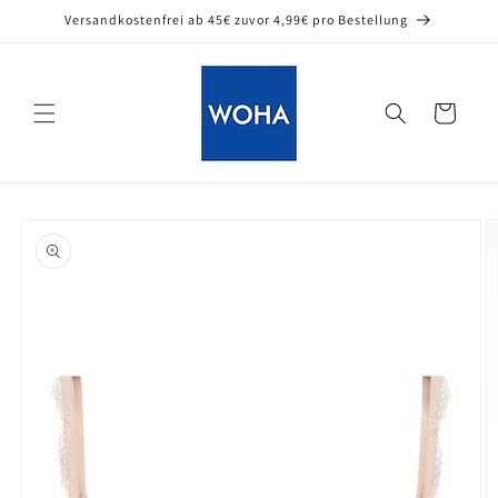
Direkt
Versandkostenfrei ab 45€ zuvor 4,99€ pro Bestellung
zum
Inhalt
Warenkorb
oduktinformationen
ringen