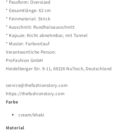
* Passform: Oversized
* Gesamtlänge: 62 cm
* Feinmaterial: Strick
* Ausschnitt: Rundhalsausschnitt
* Kapuze: Nicht abnehmbar, mit Tunnel
* Muster: Farbverlauf
Verantwortliche Person:
ProFashion GmbH
Heidelberger Str. 9-11, 69226 Nu?loch, Deutschland
service@thefashionstory.com
https://thefashionstory.com
Farbe
cream/khaki
Material