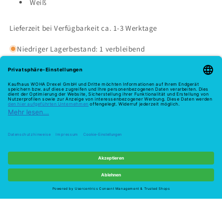
Weiß
Lieferzeit bei Verfügbarkeit ca. 1-3 Werktage
Niedriger Lagerbestand: 1 verbleibend
Melde dich hier zu unserem Newsletter an
E-Mail
Zahlungsmethoden
Widerruf
© 2026,
Woha
Powered by Shopify
Widerrufsrecht
Datenschutzerklärung