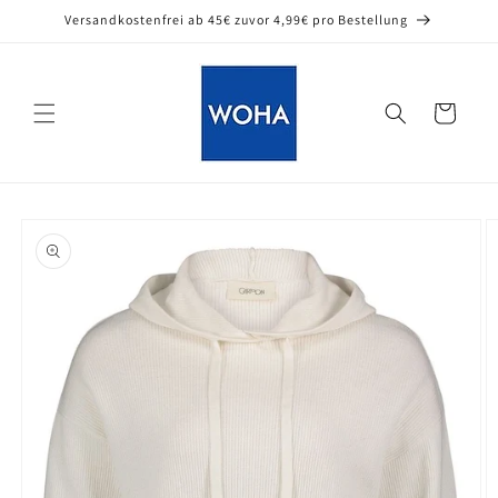
Direkt
Versandkostenfrei ab 45€ zuvor 4,99€ pro Bestellung
zum
Inhalt
Warenkorb
oduktinformationen
ringen