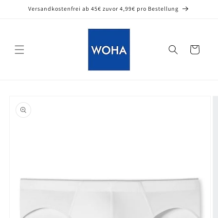
Direkt
Versandkostenfrei ab 45€ zuvor 4,99€ pro Bestellung
zum
Inhalt
Warenkorb
oduktinformationen
ringen