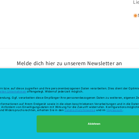
Li
Melde dich hier zu unserem Newsletter an
E-Mail
ahlungsmethoden
schutzerklärung
AGB
Versand
Kontaktinformationen
Impressum