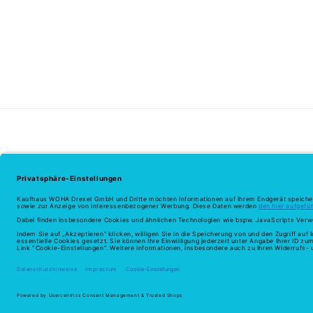
Z
© 2026,
Woha
Powered by Shopify
Widerrufsrecht
Daten