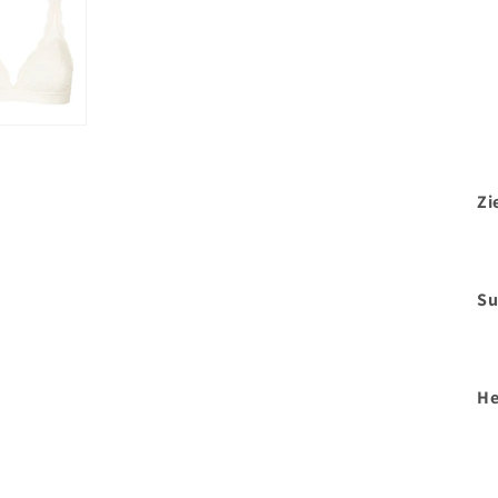
Zi
Su
He