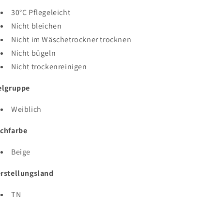
30°C Pflegeleicht
Nicht bleichen
Nicht im Wäschetrockner trocknen
Nicht bügeln
Nicht trockenreinigen
elgruppe
Weiblich
chfarbe
Beige
rstellungsland
TN