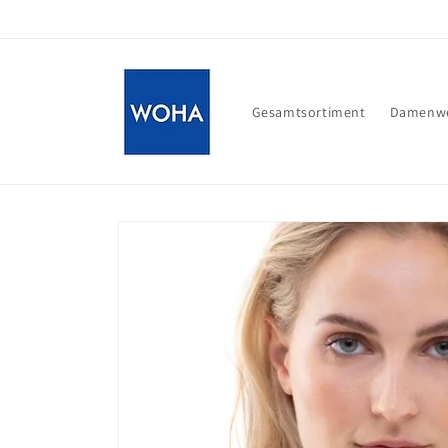
Direkt
zum
Inhalt
Gesamtsortiment
Damenwe
Zu
Produktinformationen
springen