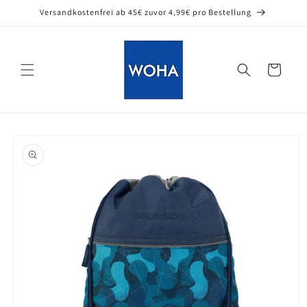
Direkt
Versandkostenfrei ab 45€ zuvor 4,99€ pro Bestellung
zum
Inhalt
Warenkorb
oduktinformationen
ringen