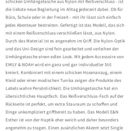
schicken Umhängetasche aus Nylon mit Reißverschluss - ist
die liebste neue Begleitung im Alltag jederzeit dabei. Ob für
Büro, Schule oder in der Freizeit - mit ihr lässt sich einfach
jedes Abenteuer bestreiten. Gefertigt ist das Modell, das sich
mit einem Reißverschluss verschließen lässt, aus Nylon.
Durch das Material ist es angenehm im Griff. Die Nylon-Optik
und das Uni-Design sind fein gearbeitet und verleihen der
Umhängetasche einen edlen Look. Mit jedem Accessoire von
EMILY & NOAH wird ein ganz und gar individueller Stil
kreiert. Kombiniert mit einem schicken Hosenanzug, einem
Kleid oder einer modischen Tunika zeigen die Produkte des
Labels wahre Persönlichkeit. Die Umhängetasche hat ein
übersichtliches Hauptfach. Das Reißverschluss-Fach auf der
Rückseite ist perfekt, um extra Stauraum zu schaffen und
Dinge unkompliziert griffbereit zu haben. Das Modell E&N
Esther ist von der Haptik eher weich und daher besonders
angenehm zu tragen. Einen zusätzlichen Akzent setzt Single