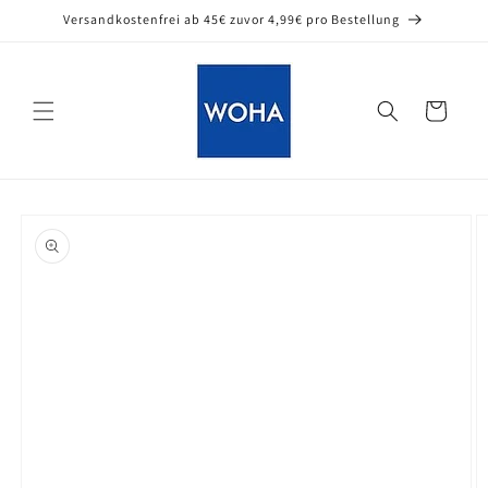
Direkt
Versandkostenfrei ab 45€ zuvor 4,99€ pro Bestellung
zum
Inhalt
Warenkorb
oduktinformationen
ringen