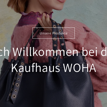
Unsere Produkte
ich Willkommen bei 
Kaufhaus WOHA