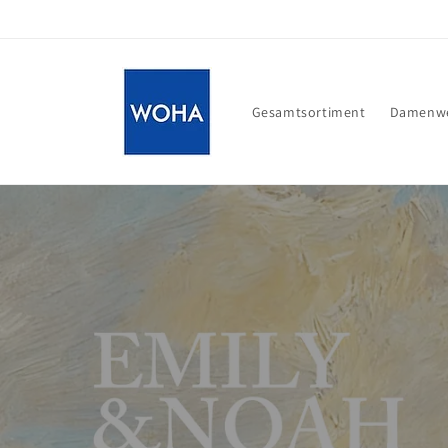
Direkt
zum
Inhalt
Gesamtsortiment
Damenwe