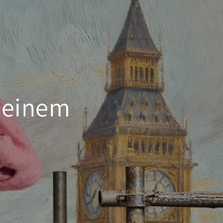
deinem