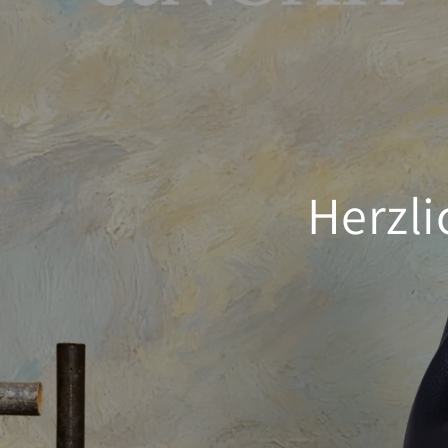
Herzl