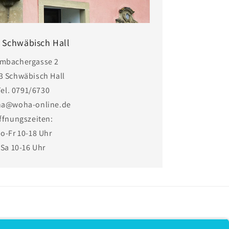
Schwäbisch Hall
mbachergasse 2
3 Schwäbisch Hall
Tel. 0791/6730
sha@woha-online.de
ffnungszeiten:
o-Fr 10-18 Uhr
Sa 10-16 Uhr