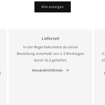
Alle anzeigen
Lieferzeit
In der Regel bekommst du deine
Bestellung innerhalb von 1-3 Werktagen
0
durch GLS geliefert.
1
Versandrichtlinien
)