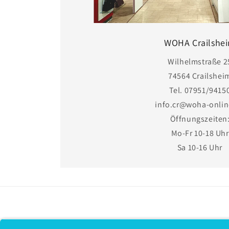
WOHA Crailshe
Wilhelmstraße 2
74564 Crailshei
Tel. 07951/9415
info.cr@woha-onlin
Öffnungszeiten
Mo-Fr 10-18 Uhr
Sa 10-16 Uhr