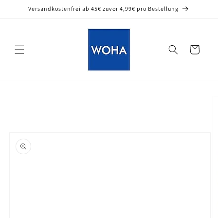
Direkt
Versandkostenfrei ab 45€ zuvor 4,99€ pro Bestellung
zum
Inhalt
Warenkorb
oduktinformationen
ringen