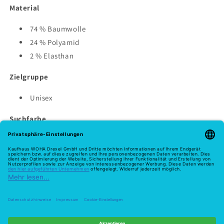
Material
74 % Baumwolle
24 % Polyamid
2 % Elasthan
Zielgruppe
Unisex
Suchfarbe
Beige
Lieferzeit bei Verfügbarkeit ca. 1-3 Werktage
2 auf Lager