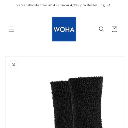
Direkt
Versandkostenfrei ab 45€ zuvor 4,99€ pro Bestellung
zum
Inhalt
Warenkorb
oduktinformationen
ringen