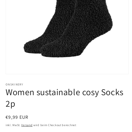
Medien
1
in
ONSKINERY
Women sustainable cosy Socks
Modal
öffnen
2p
Normaler
€9,99 EUR
Preis
inkl. MwSt.
Versand
wird beim Checkout berechnet